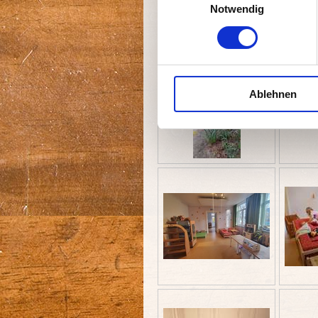
Notwendig
Hier ein paar Eindrücke:
Ablehnen